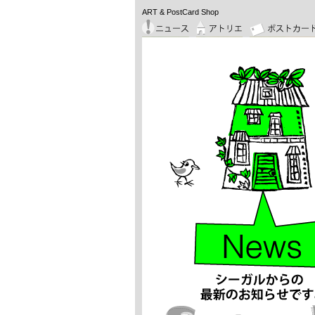
ART & PostCard Shop