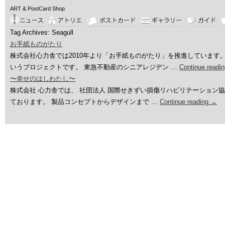
ART & PostCard Shop
Tag Archives:
Seagull
お手紙ものがたり
株式会社心力舎では2010年より「お手紙ものがたり」を推進しています
いうプロジェクトです。 東急不動産のシニアレジデン …
Continue readi
〜幸せのはしわたし〜
株式会社 心力舎では、 社団法人 国際せきずい損傷リハビリテーション協
ております。 製品コンセプトからデザインまで …
Continue reading
→